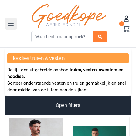
0
Toggle navigation
Hoodies truien & vesten
Bekijk ons uitgebreide aanbod
truien, vesten, sweaters en
hoodies.
Sorteer onderstaande vesten en truien gemakkelijk en snel
door middel van de filters aan de zijkant.
Open filters