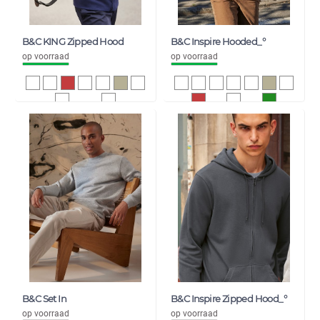
B&C KING Zipped Hood
B&C Inspire Hooded_°
op voorraad
op voorraad
25,93
16,76
31,38
20,28
B&C Set In
B&C Inspire Zipped Hood_°
op voorraad
op voorraad