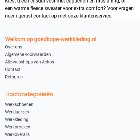
Kiest u een casual vest met capuchon en ritssluiting, of
een warme fleece sweater voor extra comfort? Voor vragen
neem gerust contact op met onze
klantenservice
.
Welkom op goedkope-werkkleding.nl
Over ons
Algemene voorwaarden
Alle webshops van Achos
Contact
Retouren
Hoofdcategorieën
Werkschoenen
Werklaarzen
Werkkleding
Werkbroeken
Werkoveralls