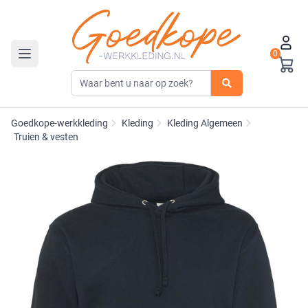
0
Toggle navigation
Goedkope-werkkleding
Kleding
Kleding Algemeen
Truien & vesten