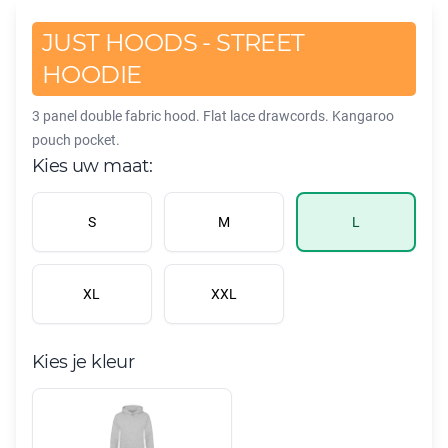
JUST HOODS - STREET
HOODIE
3 panel double fabric hood. Flat lace drawcords. Kangaroo
pouch pocket.
Kies uw maat:
S
M
L
XL
XXL
Kies je kleur