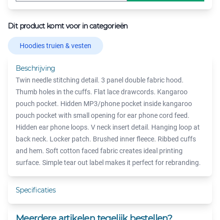
Dit product komt voor in categorieën
Hoodies truien & vesten
Beschrijving
Twin needle stitching detail. 3 panel double fabric hood.
Thumb holes in the cuffs. Flat lace drawcords. Kangaroo
pouch pocket. Hidden MP3/phone pocket inside kangaroo
pouch pocket with small opening for ear phone cord feed.
Hidden ear phone loops. V neck insert detail. Hanging loop at
back neck. Locker patch. Brushed inner fleece. Ribbed cuffs
and hem. Soft cotton faced fabric creates ideal printing
surface. Simple tear out label makes it perfect for rebranding.
Specificaties
Meerdere artikelen tegelijk bestellen?