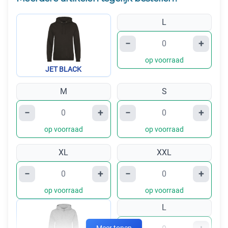
L
−
+
op voorraad
JET BLACK
M
S
−
+
−
+
op voorraad
op voorraad
XL
XXL
−
+
−
+
op voorraad
op voorraad
L