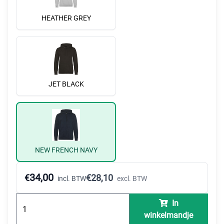
HEATHER GREY
JET BLACK
NEW FRENCH NAVY
34,00
€
€
28,10
incl. BTW
excl. BTW
In
winkelmandje