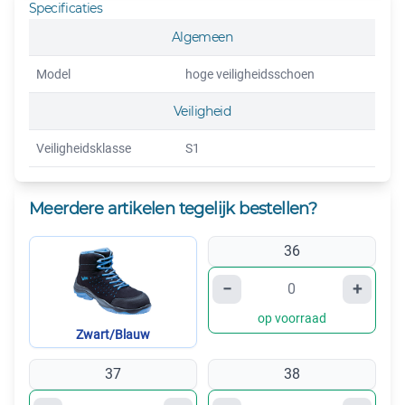
Specificaties
Algemeen
Model
hoge veiligheidsschoen
Veiligheid
Veiligheidsklasse
S1
Meerdere artikelen tegelijk bestellen?
36
−
+
op voorraad
Zwart/Blauw
37
38