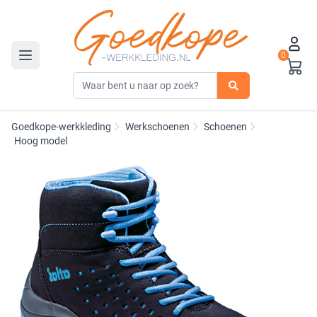
0
Toggle navigation
Goedkope-werkkleding
Werkschoenen
Schoenen
Hoog model