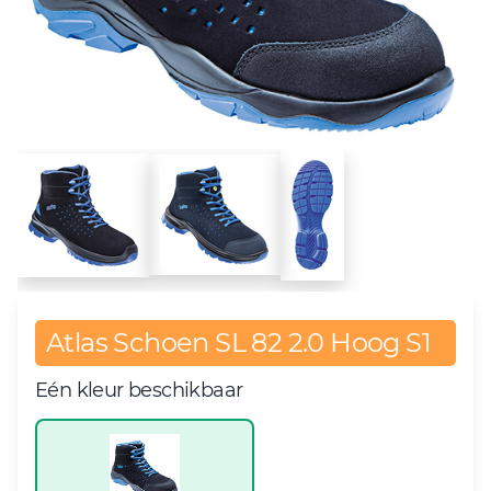
Atlas Schoen SL 82 2.0 Hoog S1
Eén kleur beschikbaar