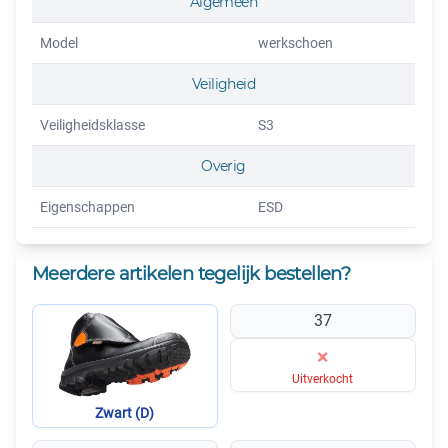
Algemeen
Model
werkschoen
Veiligheid
Veiligheidsklasse
S3
Overig
Eigenschappen
ESD
Meerdere artikelen tegelijk bestellen?
37
×
Uitverkocht
Zwart (D)