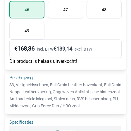
46
47
48
49
168,36
€
€
139,14
incl. BTW
excl. BTW
Dit product is helaas uitverkocht!
Beschrijving
S3, Veiligheidsschoen, Full Grain Leather bovenkant, Full Grain
Nappa Leather voering, Ongeweven Antistatische binnenzool,
Anti bacteriele inlegzool, Stalen neus, RVS beschermlaag, PU
Middenzool, Grip Force Duo / HRO zool.
Specificaties