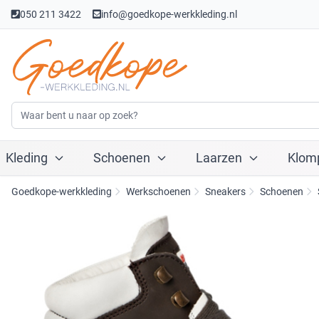
050 211 3422
info@goedkope-werkkleding.nl
Kleding
Schoenen
Laarzen
Klom
Goedkope-werkkleding
Werkschoenen
Sneakers
Schoenen