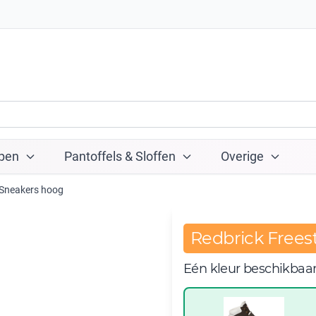
pen
Pantoffels & Sloffen
Overige
Sneakers hoog
Redbrick Frees
Eén kleur beschikbaa