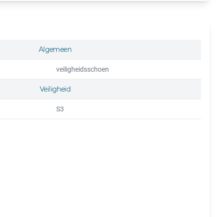
Algemeen
veiligheidsschoen
Veiligheid
S3