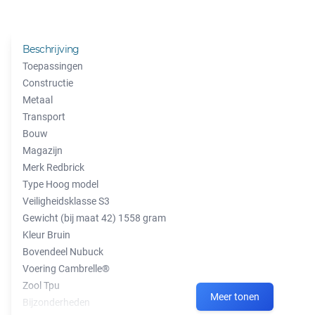
Beschrijving
Toepassingen
Constructie
Metaal
Transport
Bouw
Magazijn
Merk Redbrick
Type Hoog model
Veiligheidsklasse S3
Gewicht (bij maat 42) 1558 gram
Kleur Bruin
Bovendeel Nubuck
Voering Cambrelle®
Zool Tpu
Meer tonen
Bijzonderheden