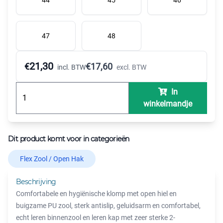
47
48
21,30
€
€
17,60
incl. BTW
excl. BTW
In
winkelmandje
Dit product komt voor in categorieën
Flex Zool / Open Hak
Beschrijving
Comfortabele en hygiënische klomp met open hiel en
buigzame PU zool, sterk antislip, geluidsarm en comfortabel,
echt leren binnenzool en leren kap met zeer sterke 2-