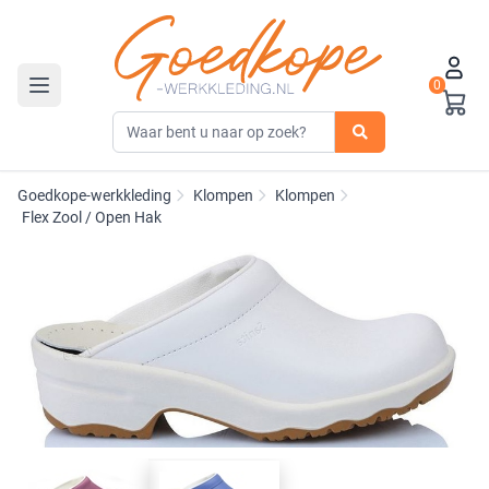
0
Toggle navigation
Goedkope-werkkleding
Klompen
Klompen
Flex Zool / Open Hak