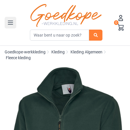
0
Toggle navigation
Goedkope-werkkleding
Kleding
Kleding Algemeen
Fleece kleding