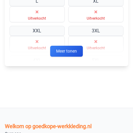
L
XL
×
×
Uitverkocht
Uitverkocht
XXL
3XL
×
×
Uitverkocht
Uitverkocht
Meer tonen
4XL
5XL
×
×
Uitverkocht
Uitverkocht
6XL
×
Uitverkocht
XS
Welkom op goedkope-werkkleding.nl
×