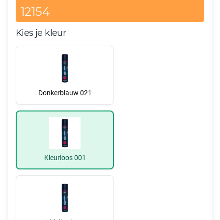
12154
Kies je kleur
Donkerblauw 021
Kleurloos 001