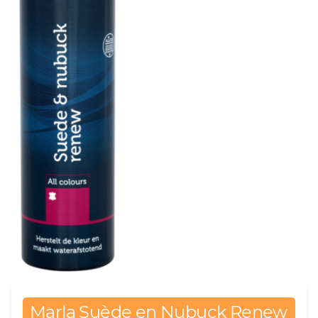
Marla Suède en Nubuck Renew