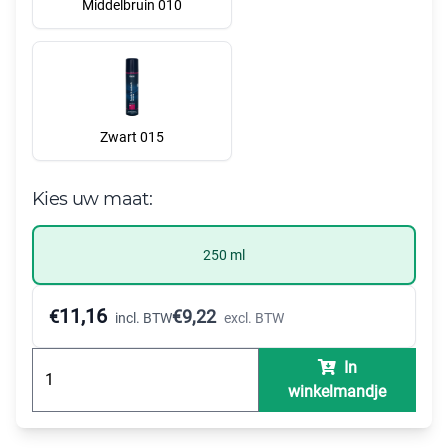
Middelbruin 010
Zwart 015
Kies uw maat:
250 ml
11,16
€
€
9,22
incl. BTW
excl. BTW
In
winkelmandje