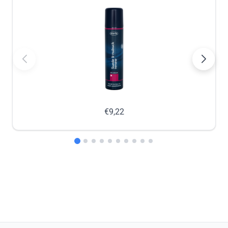
€9,22