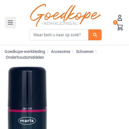
0
Toggle navigation
Goedkope-werkkleding
Accesoires
Schoenen
Onderhoudsmiddelen