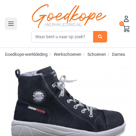
0
Toggle navigation
Goedkope-werkkleding
Werkschoenen
Schoenen
Dames