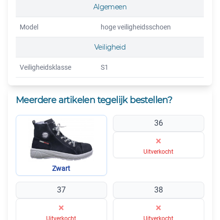
Algemeen
Model
hoge veiligheidsschoen
Veiligheid
Veiligheidsklasse
S1
Meerdere artikelen tegelijk bestellen?
36
×
Uitverkocht
Zwart
37
38
×
×
Uitverkocht
Uitverkocht