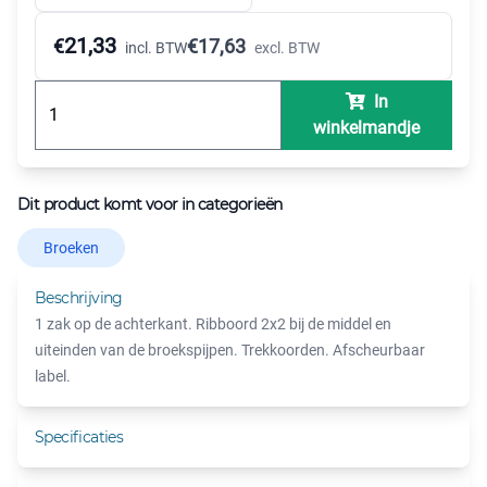
21,33
€
€
17,63
incl. BTW
excl. BTW
In
winkelmandje
Dit product komt voor in categorieën
Broeken
Beschrijving
1 zak op de achterkant. Ribboord 2x2 bij de middel en
uiteinden van de broekspijpen. Trekkoorden. Afscheurbaar
label.
Specificaties