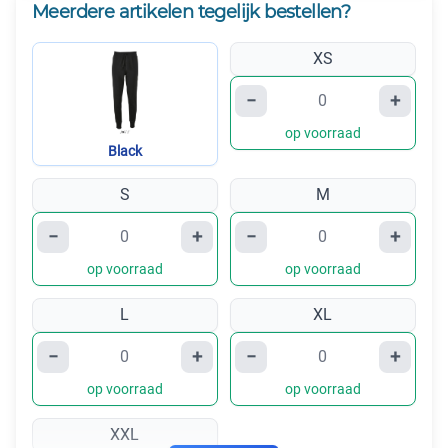
Meerdere artikelen tegelijk bestellen?
XS
−
+
op voorraad
Black
S
M
−
+
−
+
op voorraad
op voorraad
L
XL
−
+
−
+
op voorraad
op voorraad
XXL