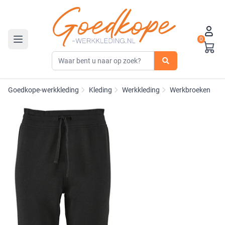
0
Toggle navigation
Goedkope-werkkleding
Kleding
Werkkleding
Werkbroeken