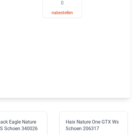
nabestellen
lack Eagle Nature
Haix Nature One GTX Ws
S Schoen 340026
Schoen 206317