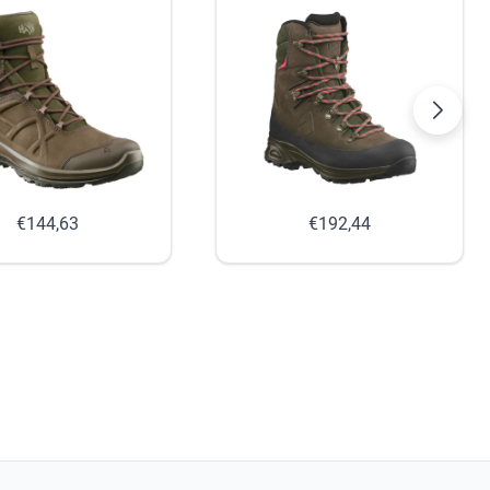
€144,63
€192,44