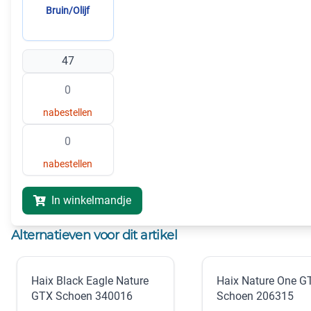
Bruin/Olijf
47
nabestellen
nabestellen
In winkelmandje
Alternatieven voor dit artikel
Haix Black Eagle Nature
Haix Nature One G
GTX Schoen 340016
Schoen 206315