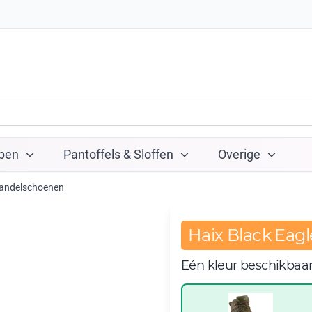
pen
Pantoffels & Sloffen
Overige
andelschoenen
Haix Black Eag
Eén kleur beschikbaa