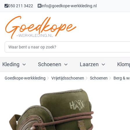
050 211 3422
info@goedkope-werkkleding.nl
Kleding
Schoenen
Laarzen
Klom
Goedkope-werkkleding
Vrijetijdsschoenen
Schoenen
Berg & w