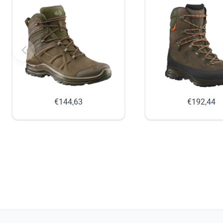
€144,63
€192,44