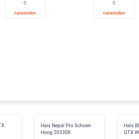
nabestellen
nabestellen
TX
Haix Nepal Pro Schoen
Haix B
Hoog 203308
GTX W