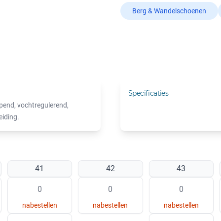
Berg & Wandelschoenen
Specificaties
end, vochtregulerend,
eiding.
41
42
43
nabestellen
nabestellen
nabestellen