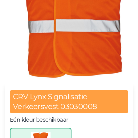
CRV Lynx Signalisatie
Verkeersvest 03030008
Eén kleur beschikbaar