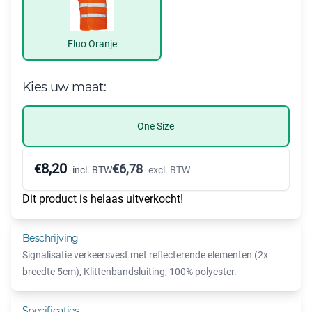
Fluo Oranje
Kies uw maat:
One Size
8,20
€
€
6,78
incl. BTW
excl. BTW
Dit product is helaas uitverkocht!
Beschrijving
Signalisatie verkeersvest met reflecterende elementen (2x
breedte 5cm), Klittenbandsluiting, 100% polyester.
Specificaties