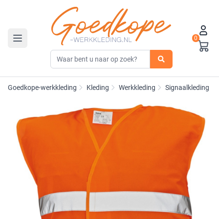
0
Toggle navigation
Goedkope-werkkleding
Kleding
Werkkleding
Signaalkleding