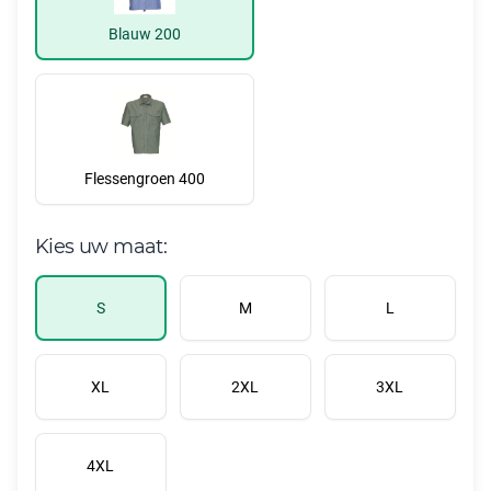
Blauw 200
Flessengroen 400
Kies uw maat:
S
M
L
XL
2XL
3XL
4XL