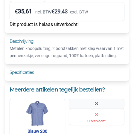
35,61
€
€
29,43
incl. BTW
excl. BTW
Dit product is helaas uitverkocht!
Beschrijving
Metalen knoopsluiting, 2 borstzakken met klep waarvan 1 met
pennenzakje, verlengd rugpand, 100% katoen, platbinding.
Specificaties
Meerdere artikelen tegelijk bestellen?
S
×
Uitverkocht
Blauw 200