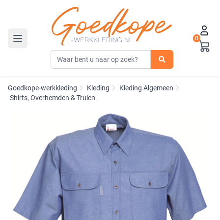
0
Toggle navigation
Goedkope-werkkleding
Kleding
Kleding Algemeen
Shirts, Overhemden & Truien