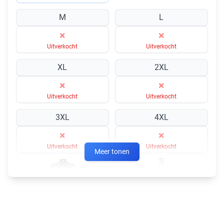
M
L
×
×
Uitverkocht
Uitverkocht
XL
2XL
×
×
Uitverkocht
Uitverkocht
3XL
4XL
×
×
Uitverkocht
Uitverkocht
Meer tonen
S
×
Uitverkocht
Flessengroen 400