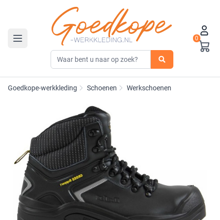
0
Toggle navigation
Goedkope-werkkleding
Schoenen
Werkschoenen