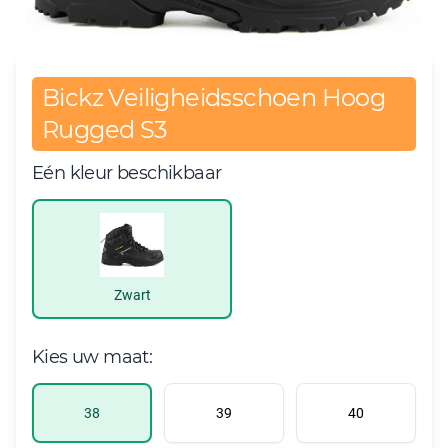
Bickz Veiligheidsschoen Hoog
Rugged S3
Eén kleur beschikbaar
Zwart
Kies uw maat:
38
39
40