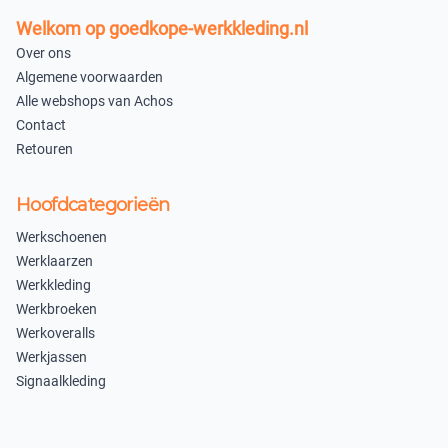
In winkelmandje
Welkom op goedkope-werkkleding.nl
Over ons
Algemene voorwaarden
Alle webshops van Achos
Contact
Retouren
Hoofdcategorieën
Werkschoenen
Werklaarzen
Werkkleding
Werkbroeken
Werkoveralls
Werkjassen
Signaalkleding