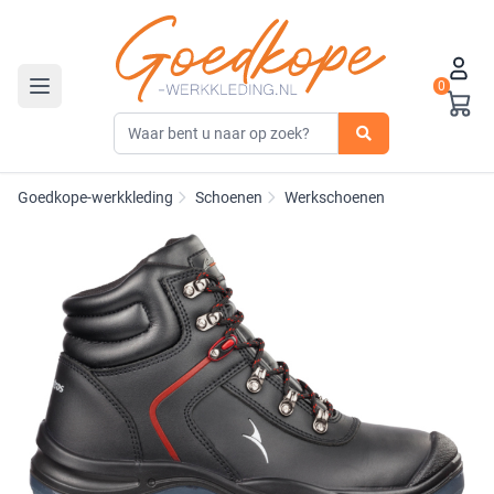
0
Toggle navigation
Goedkope-werkkleding
Schoenen
Werkschoenen