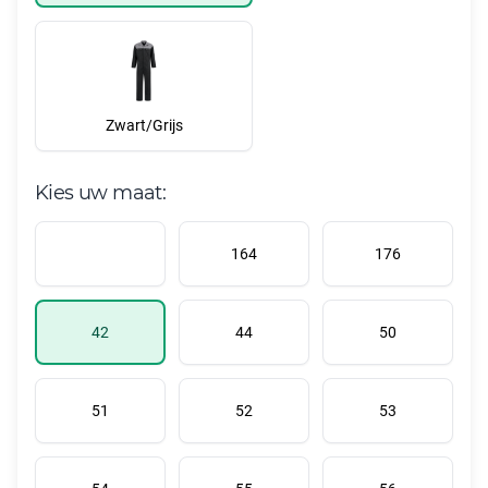
Zwart/Grijs
Kies uw maat:
164
176
42
44
50
51
52
53