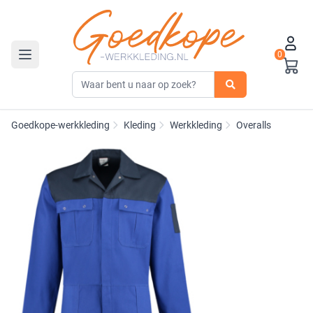
0
Toggle navigation
Goedkope-werkkleding
Kleding
Werkkleding
Overalls