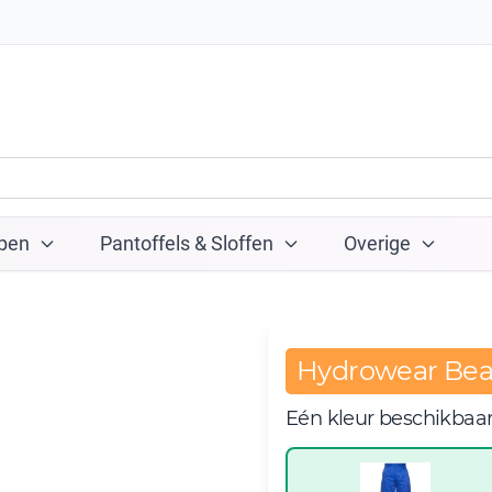
pen
Pantoffels & Sloffen
Overige
Hydrowear Bea
Eén kleur beschikbaa