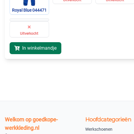
Royal Blue 044471
×
Uitverkocht
In winkelmandje
Welkom op goedkope-
Hoofdcategorieën
werkkleding.nl
Werkschoenen