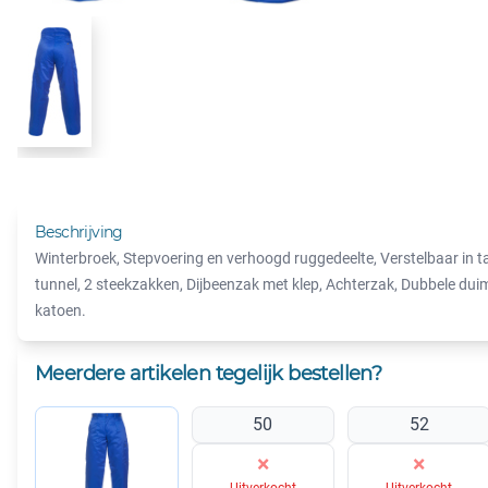
Beschrijving
Winterbroek, Stepvoering en verhoogd ruggedeelte, Verstelbaar in tail
tunnel, 2 steekzakken, Dijbeenzak met klep, Achterzak, Dubbele du
katoen.
Meerdere artikelen tegelijk bestellen?
50
52
×
×
Uitverkocht
Uitverkocht