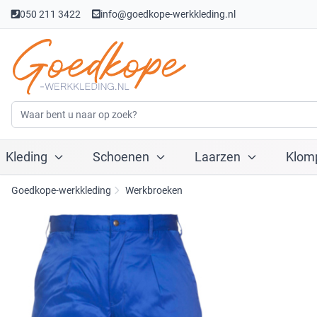
050 211 3422
info@goedkope-werkkleding.nl
Kleding
Schoenen
Laarzen
Klom
Goedkope-werkkleding
Werkbroeken