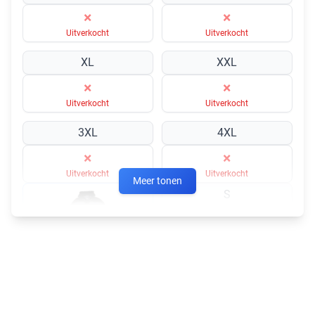
×
×
Uitverkocht
Uitverkocht
XL
XXL
×
×
Uitverkocht
Uitverkocht
3XL
4XL
×
×
Uitverkocht
Uitverkocht
Meer tonen
S
×
Uitverkocht
Zwart/Grijs 042501
M
L