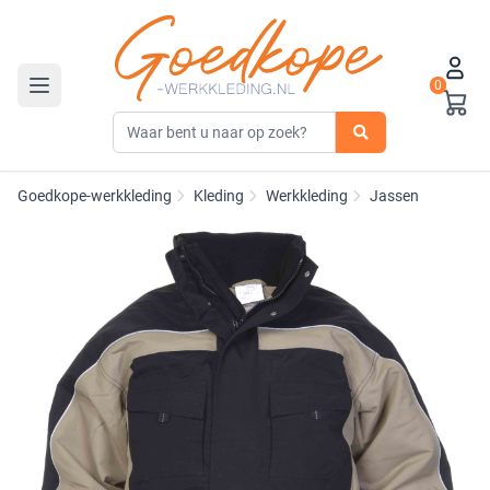
0
Toggle navigation
Goedkope-werkkleding
Kleding
Werkkleding
Jassen