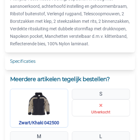
aansnoerkoord, achterhoofd instelling en gehoormembraam,
Ribstof buitenstof, Verlengd rugpand, Telescoopmouwen, 2
Borstzakken met klep, 2 steekzakken met rits, 2 binnenzakken,
Verdekte ritssluiting met dubbele stormflap met drukknopen,
Napoleon pocket, Manchetten verstelbaar d.m.v. klittenband,
Reflecterende bies, 100% Nylon laminaat.
Specificaties
Meerdere artikelen tegelijk bestellen?
S
×
Uitverkocht
Zwart/Khaki 042500
M
L