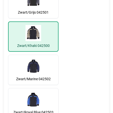
Zwart/Grijs 042501
Zwart/Khaki 042500
Zwart/Marine 042502
Zwart/Royal Blue 042503