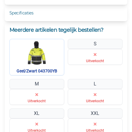
Specificaties
Meerdere artikelen tegelijk bestellen?
S
×
Uitverkocht
Geel/Zwart 043700YB
M
L
×
×
Uitverkocht
Uitverkocht
XL
XXL
×
×
Uitverkocht
Uitverkocht