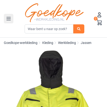
0
Toggle navigation
Goedkope-werkkleding
Kleding
Werkkleding
Jassen