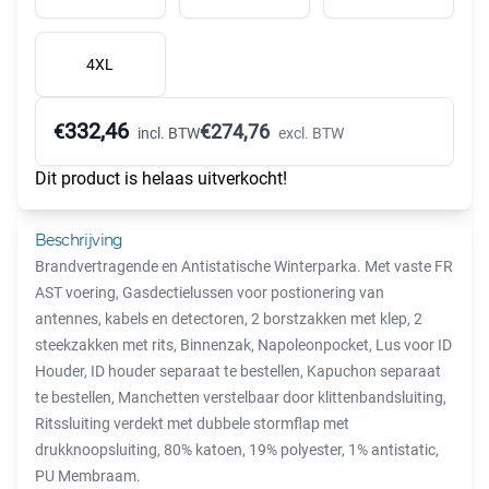
4XL
332,46
€
€
274,76
incl. BTW
excl. BTW
Dit product is helaas uitverkocht!
Beschrijving
Brandvertragende en Antistatische Winterparka. Met vaste FR
AST voering, Gasdectielussen voor postionering van
antennes, kabels en detectoren, 2 borstzakken met klep, 2
steekzakken met rits, Binnenzak, Napoleonpocket, Lus voor ID
Houder, ID houder separaat te bestellen, Kapuchon separaat
te bestellen, Manchetten verstelbaar door klittenbandsluiting,
Ritssluiting verdekt met dubbele stormflap met
drukknoopsluiting, 80% katoen, 19% polyester, 1% antistatic,
PU Membraam.