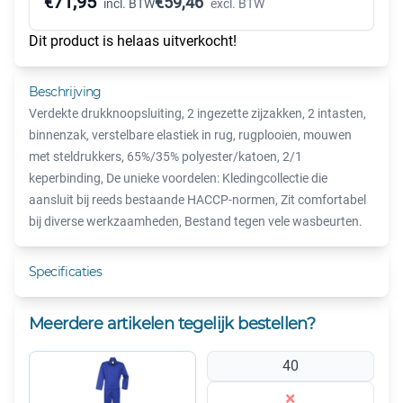
71,95
€
€
59,46
incl. BTW
excl. BTW
Dit product is helaas uitverkocht!
Beschrijving
Verdekte drukknoopsluiting, 2 ingezette zijzakken, 2 intasten,
binnenzak, verstelbare elastiek in rug, rugplooien, mouwen
met steldrukkers, 65%/35% polyester/katoen, 2/1
keperbinding, De unieke voordelen: Kledingcollectie die
aansluit bij reeds bestaande HACCP-normen, Zit comfortabel
bij diverse werkzaamheden, Bestand tegen vele wasbeurten.
Specificaties
Meerdere artikelen tegelijk bestellen?
40
×