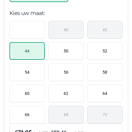
Kies uw maat:
40
42
44
50
52
54
56
58
60
62
64
66
68
72