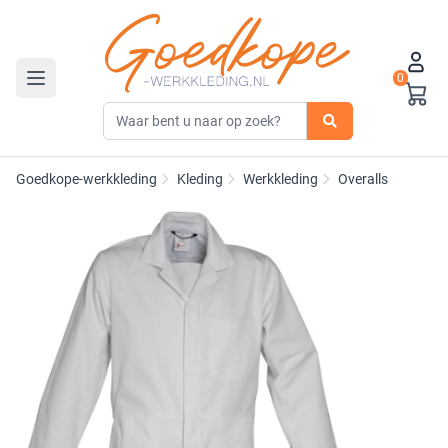
0
Toggle navigation
Goedkope-werkkleding
Kleding
Werkkleding
Overalls