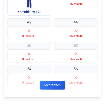
Uitverkocht
Korenblauw 170
42
44
×
×
Uitverkocht
Uitverkocht
50
52
×
×
Uitverkocht
Uitverkocht
54
56
×
×
Uitverkocht
Uitverkocht
Meer tonen
58
60
×
×