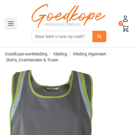
0
Toggle navigation
Goedkope-werkkleding
Kleding
Kleding Algemeen
Shirts, Overhemden & Truien