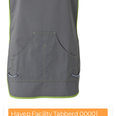
Havep Facility Tabberd 00001