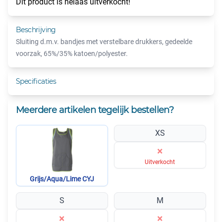
Dit product is helaas uitverkocht!
Beschrijving
Sluiting d.m.v. bandjes met verstelbare drukkers, gedeelde
voorzak, 65%/35% katoen/polyester.
Specificaties
Meerdere artikelen tegelijk bestellen?
XS
×
Uitverkocht
Grijs/Aqua/Lime CYJ
S
M
×
×