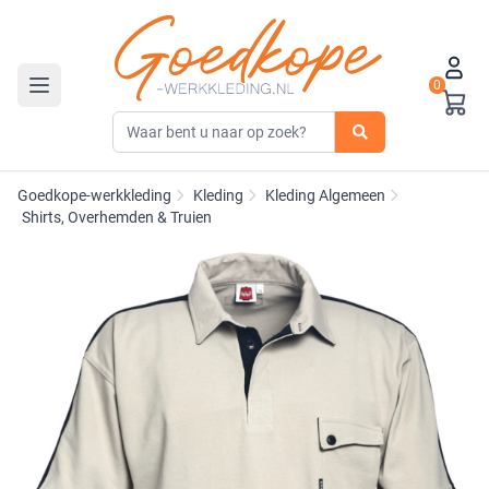
0
Toggle navigation
Goedkope-werkkleding
Kleding
Kleding Algemeen
Shirts, Overhemden & Truien