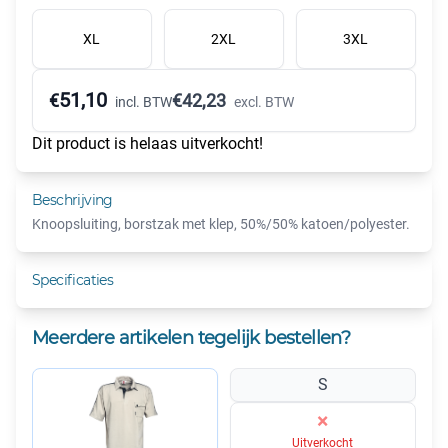
XL
2XL
3XL
51,10
€
€
42,23
incl. BTW
excl. BTW
Dit product is helaas uitverkocht!
Beschrijving
Knoopsluiting, borstzak met klep, 50%/50% katoen/polyester.
Specificaties
Meerdere artikelen tegelijk bestellen?
S
×
Uitverkocht