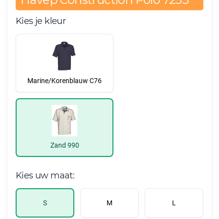
Kies je kleur
Marine/Korenblauw C76
Zand 990
Kies uw maat:
S
M
L