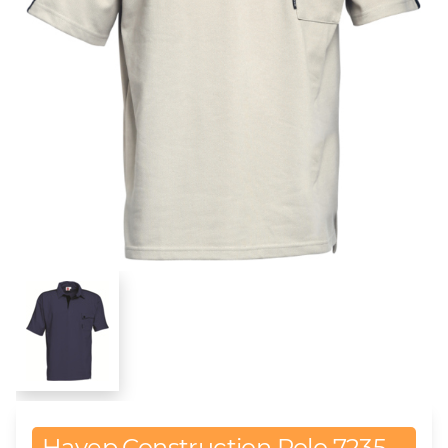
Havep Construction Polo 7235