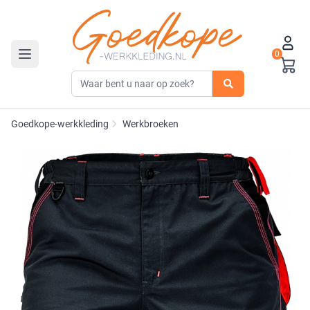
0
Toggle navigation
Goedkope-werkkleding
Werkbroeken