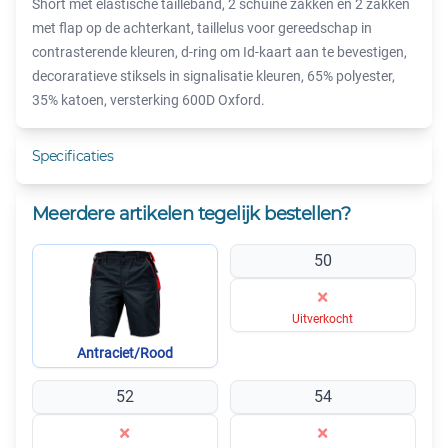
Short met elastische tailleband, 2 schuine zakken en 2 zakken
met flap op de achterkant, taillelus voor gereedschap in
contrasterende kleuren, d-ring om Id-kaart aan te bevestigen,
decoraratieve stiksels in signalisatie kleuren, 65% polyester,
35% katoen, versterking 600D Oxford.
Specificaties
Meerdere artikelen tegelijk bestellen?
50
×
Uitverkocht
Antraciet/Rood
52
54
×
×