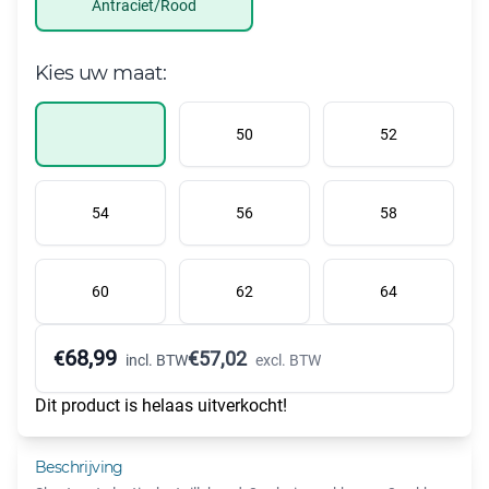
Antraciet/Rood
Kies uw maat:
50
52
54
56
58
60
62
64
68,99
€
€
57,02
incl. BTW
excl. BTW
Dit product is helaas uitverkocht!
Beschrijving