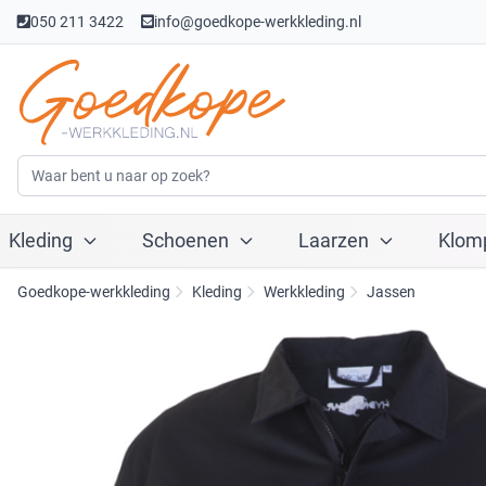
050 211 3422
info@goedkope-werkkleding.nl
Kleding
Schoenen
Laarzen
Klom
Goedkope-werkkleding
Kleding
Werkkleding
Jassen