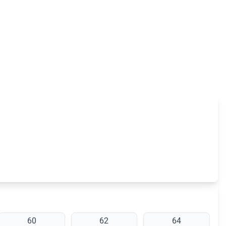
60
62
64