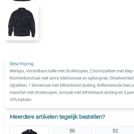
Beschrijving
Werkjas, Verstelbare taille met drukknopen, 2 borstzakken met klep
Rechterborstzak met extra telefoonzak en opbergvak, Okselventilatie
zijzakken, 1 binnenzak met klittenband sluiting, Reflecterende bies 
manchet met drukknopen, Armzak met klittenband sluiting en 3 pen
35% katoen.
Meerdere artikelen tegelijk bestellen?
50
52