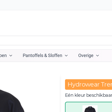
pen
Pantoffels & Sloffen
Overige
Hydrowear Tre
Eén kleur beschikbaa