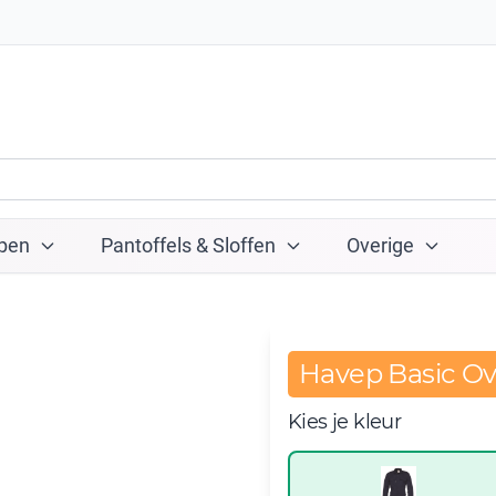
pen
Pantoffels & Sloffen
Overige
Havep Basic Ov
Kies je kleur