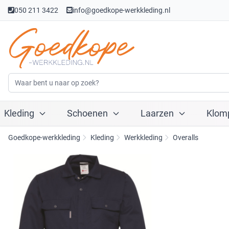
050 211 3422
info@goedkope-werkkleding.nl
Kleding
Schoenen
Laarzen
Klom
Goedkope-werkkleding
Kleding
Werkkleding
Overalls