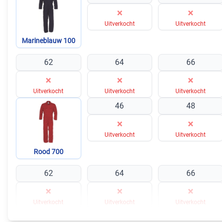
×
×
Uitverkocht
Uitverkocht
Marineblauw 100
62
64
66
×
×
×
Uitverkocht
Uitverkocht
Uitverkocht
46
48
×
×
Uitverkocht
Uitverkocht
Rood 700
62
64
66
×
×
×
Uitverkocht
Uitverkocht
Uitverkocht