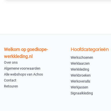
In winkelmandje
Welkom op goedkope-
Hoofdcategorieën
werkkleding.nl
Werkschoenen
Over ons
Werklaarzen
Algemene voorwaarden
Werkkleding
Alle webshops van Achos
Werkbroeken
Contact
Werkoveralls
Retouren
Werkjassen
Signaalkleding