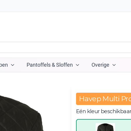
pen
Pantoffels & Sloffen
Overige
Havep Multi Pr
Eén kleur beschikbaa