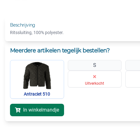
Beschrijving
Ritssluiting, 100% polyester.
Meerdere artikelen tegelijk bestellen?
S
×
Uitverkocht
Antraciet 510
In winkelmandje