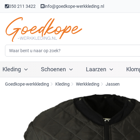
050 211 3422
info@goedkope-werkkleding.nl
Kleding
Schoenen
Laarzen
Klom
Goedkope-werkkleding
Kleding
Werkkleding
Jassen