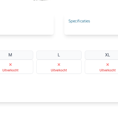
Specificaties
M
L
XL
×
×
×
Uitverkocht
Uitverkocht
Uitverkocht