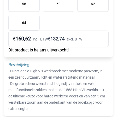
58
60
62
64
160,62
€
€
132,74
incl. BTW
excl. BTW
Dit product is helaas uitverkocht!
Beschrijving
· Functionele High Vis werkbroek met moderne pasvorm, in
een zeer duurzaam, licht en waterafstotend materiaal.
· De grote scheurweerstand, hoge slijtvastheid en vele
multifunctionele zakken maken de 1568 High Vis werkbroek
de ultieme keuze voor harde werkers! Voorzien van een 5 cm
verstelbare zoom aan de onderkant van de broekspijp voor
extra lengte