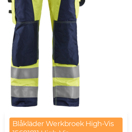
Blåkläder Werkbroek High-Vis