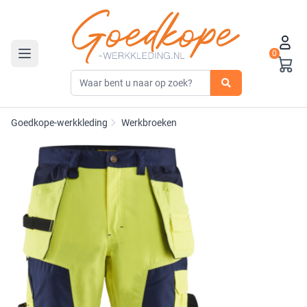
0
Toggle navigation
Goedkope-werkkleding
Werkbroeken