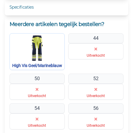
Specificaties
Meerdere artikelen tegelijk bestellen?
44
×
Uitverkocht
High Vis Geel/Marineblauw
50
52
×
×
Uitverkocht
Uitverkocht
54
56
×
×
Uitverkocht
Uitverkocht