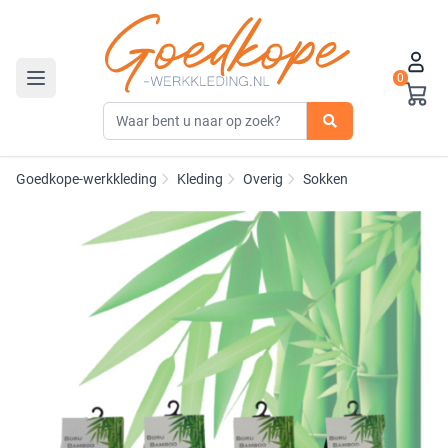
0
Toggle navigation
Goedkope-werkkleding
Kleding
Overig
Sokken