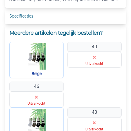
Specificaties
Meerdere artikelen tegelijk bestellen?
40
×
Uitverkocht
Beige
46
×
Uitverkocht
40
×
Uitverkocht