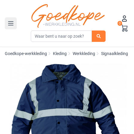
0
Toggle navigation
Goedkope-werkkleding
Kleding
Werkkleding
Signaalkleding