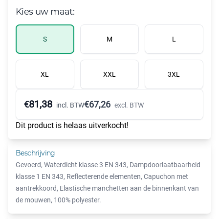
Kies uw maat:
S
M
L
XL
XXL
3XL
81,38
€
€
67,26
incl. BTW
excl. BTW
Dit product is helaas uitverkocht!
Beschrijving
Gevoerd, Waterdicht klasse 3 EN 343, Dampdoorlaatbaarheid
klasse 1 EN 343, Reflecterende elementen, Capuchon met
aantrekkoord, Elastische manchetten aan de binnenkant van
de mouwen, 100% polyester.