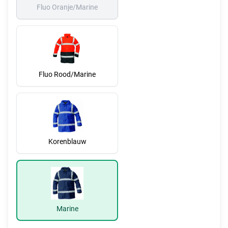
Fluo Oranje/Marine
Fluo Rood/Marine
Korenblauw
Marine