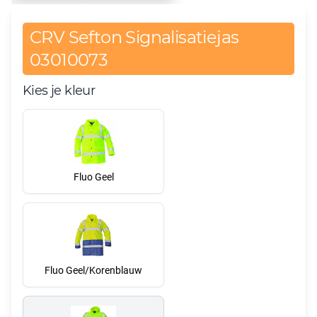
CRV Sefton Signalisatiejas
03010073
Kies je kleur
Fluo Geel
Fluo Geel/Korenblauw