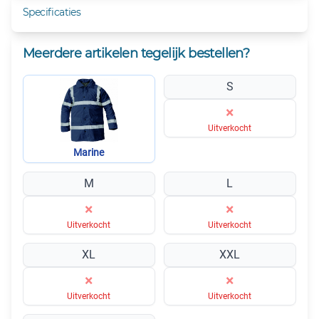
Specificaties
Meerdere artikelen tegelijk bestellen?
S
×
Uitverkocht
Marine
M
L
×
×
Uitverkocht
Uitverkocht
XL
XXL
×
×
Uitverkocht
Uitverkocht