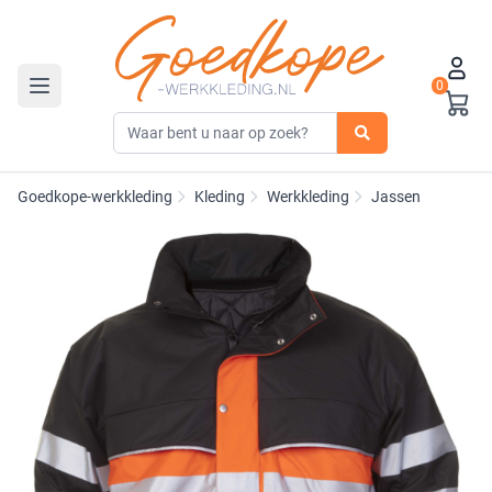
0
Toggle navigation
Goedkope-werkkleding
Kleding
Werkkleding
Jassen