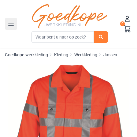
0
Toggle navigation
Goedkope-werkkleding
Kleding
Werkkleding
Jassen