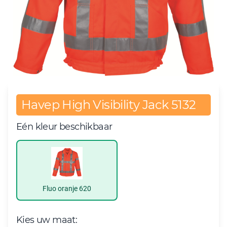
Havep High Visibility Jack 5132
Eén kleur beschikbaar
Fluo oranje 620
Kies uw maat: