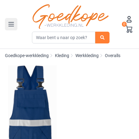
0
Toggle navigation
Goedkope-werkkleding
Kleding
Werkkleding
Overalls