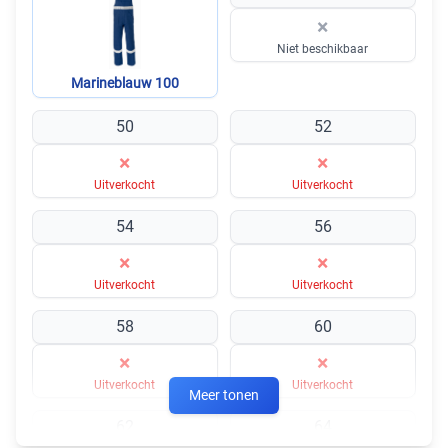
×
Niet beschikbaar
Marineblauw 100
50
52
×
×
Uitverkocht
Uitverkocht
54
56
×
×
Uitverkocht
Uitverkocht
58
60
×
×
Uitverkocht
Uitverkocht
Meer tonen
62
64