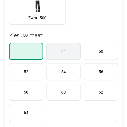
Zwart 500
Kies uw maat:
44
50
52
54
56
58
60
62
64