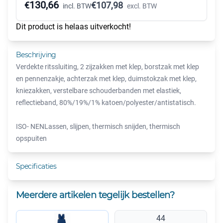
130,66
€
€
107,98
incl. BTW
excl. BTW
Dit product is helaas uitverkocht!
Beschrijving
Verdekte ritssluiting, 2 zijzakken met klep, borstzak met klep
en pennenzakje, achterzak met klep, duimstokzak met klep,
kniezakken, verstelbare schouderbanden met elastiek,
reflectieband, 80%/19%/1% katoen/polyester/antistatisch.
ISO- NENLassen, slijpen, thermisch snijden, thermisch
opspuiten
Specificaties
Meerdere artikelen tegelijk bestellen?
44