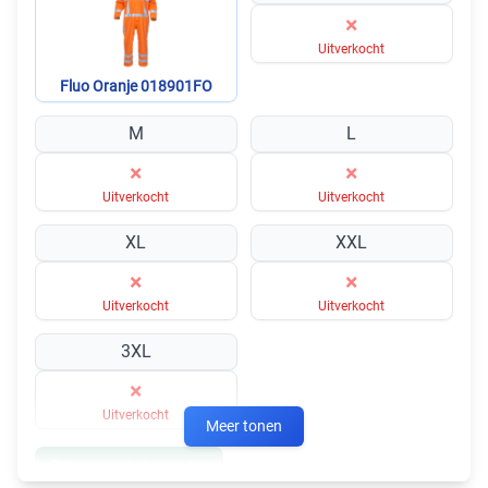
×
Uitverkocht
Fluo Oranje 018901FO
M
L
×
×
Uitverkocht
Uitverkocht
XL
XXL
×
×
Uitverkocht
Uitverkocht
3XL
×
Uitverkocht
Meer tonen
In winkelmandje