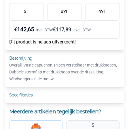
XL
XXL
3XL
142,65
€
€
117,89
incl. BTW
excl. BTW
Dit product is helaas uitverkocht!
Beschrijving
Overall, Vaste capuchon, Pijpen verstelbaar met drukknopen,
Dubbele stormflap met drukknoop over de ritssluiting,
Windvangers in de mouw.
Specificaties
Meerdere artikelen tegelijk bestellen?
S