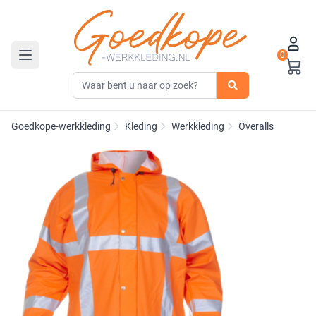
0
Toggle navigation
Goedkope-werkkleding
Kleding
Werkkleding
Overalls