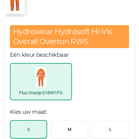
Hydrowear Hydrosoft Hi-Vis
Overall Overton RWS
Eén kleur beschikbaar
Fluo Oranje 018901FO
Kies uw maat:
S
M
L