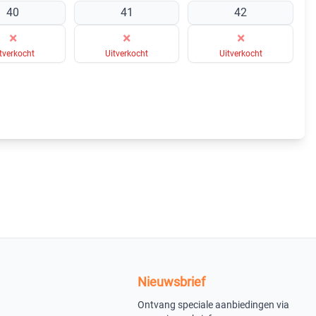
40
41
42
×
×
×
tverkocht
Uitverkocht
Uitverkocht
Nieuwsbrief
Ontvang speciale aanbiedingen via