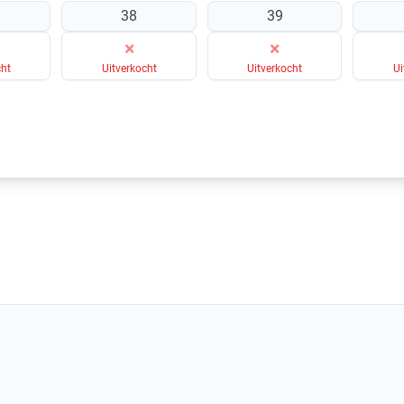
38
39
×
×
cht
Uitverkocht
Uitverkocht
Ui