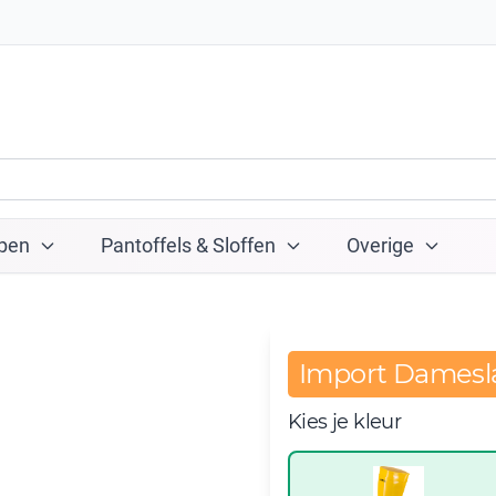
pen
Pantoffels & Sloffen
Overige
Import Damesla
Kies je kleur