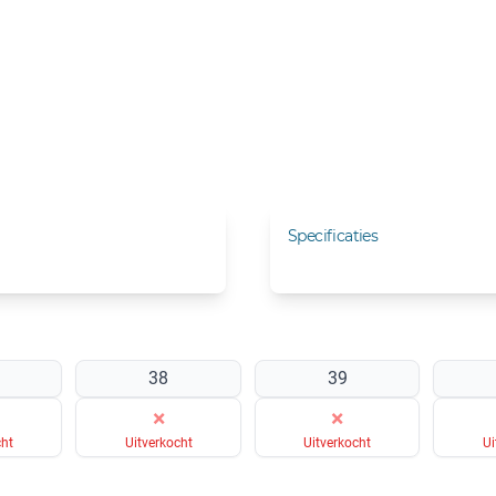
Specificaties
38
39
×
×
cht
Uitverkocht
Uitverkocht
Ui