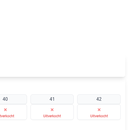
40
41
42
×
×
×
tverkocht
Uitverkocht
Uitverkocht