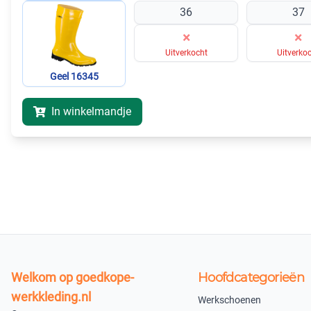
36
37
×
×
Uitverkocht
Uitverko
Geel 16345
In winkelmandje
Welkom op goedkope-
Hoofdcategorieën
werkkleding.nl
Werkschoenen