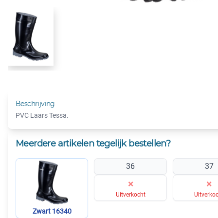
Beschrijving
PVC Laars Tessa.
Meerdere artikelen tegelijk bestellen?
36
37
×
×
Uitverkocht
Uitverko
Zwart 16340