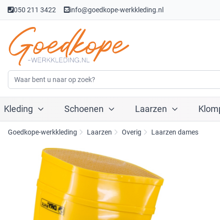
050 211 3422
info@goedkope-werkkleding.nl
Kleding
Schoenen
Laarzen
Klom
Goedkope-werkkleding
Laarzen
Overig
Laarzen dames