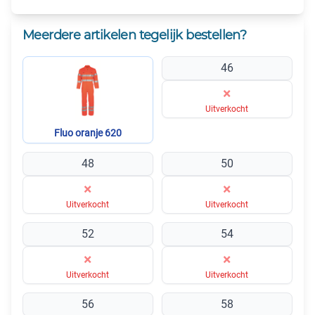
Meerdere artikelen tegelijk bestellen?
46
×
Uitverkocht
Fluo oranje 620
48
50
×
×
Uitverkocht
Uitverkocht
52
54
×
×
Uitverkocht
Uitverkocht
56
58