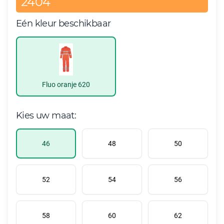
2404
Eén kleur beschikbaar
Fluo oranje 620
Kies uw maat:
46
48
50
52
54
56
58
60
62