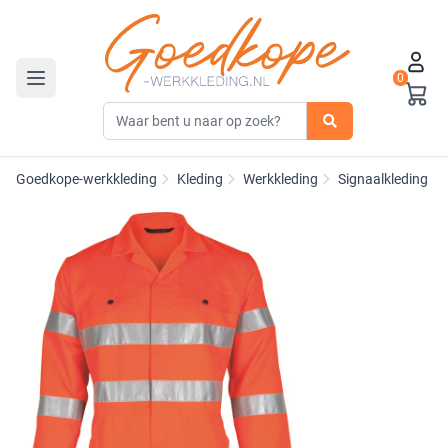
0
Toggle navigation
Goedkope-werkkleding
Kleding
Werkkleding
Signaalkleding