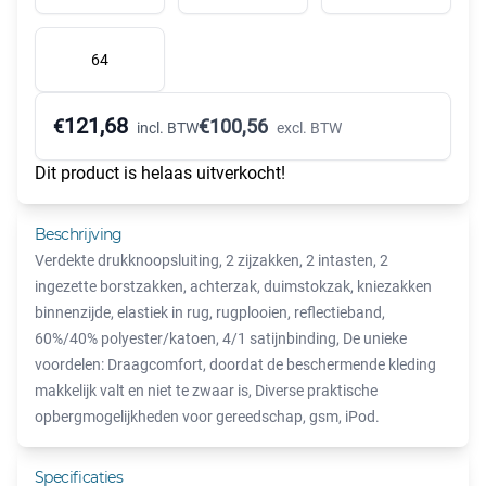
64
121,68
€
€
100,56
incl. BTW
excl. BTW
Dit product is helaas uitverkocht!
Beschrijving
Verdekte drukknoopsluiting, 2 zijzakken, 2 intasten, 2
ingezette borstzakken, achterzak, duimstokzak, kniezakken
binnenzijde, elastiek in rug, rugplooien, reflectieband,
60%/40% polyester/katoen, 4/1 satijnbinding, De unieke
voordelen: Draagcomfort, doordat de beschermende kleding
makkelijk valt en niet te zwaar is, Diverse praktische
opbergmogelijkheden voor gereedschap, gsm, iPod.
Specificaties