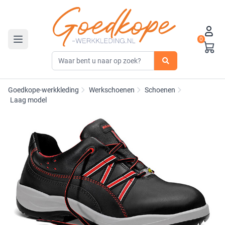
0
Toggle navigation
Goedkope-werkkleding
Werkschoenen
Schoenen
Laag model