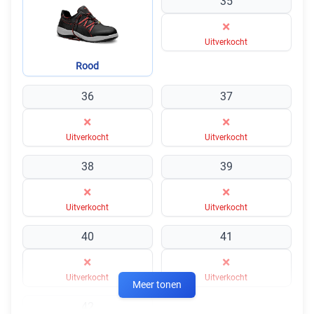
35
×
Uitverkocht
Rood
36
37
×
×
Uitverkocht
Uitverkocht
38
39
×
×
Uitverkocht
Uitverkocht
40
41
×
×
Uitverkocht
Uitverkocht
Meer tonen
42