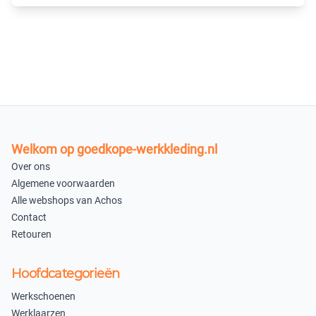
×
Uitverkocht
In winkelmandje
Welkom op goedkope-werkkleding.nl
Over ons
Algemene voorwaarden
Alle webshops van Achos
Contact
Retouren
Hoofdcategorieën
Werkschoenen
Werklaarzen