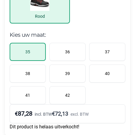
Rood
Kies uw maat:
35
36
37
38
39
40
41
42
87,28
€
€
72,13
incl. BTW
excl. BTW
Dit product is helaas uitverkocht!