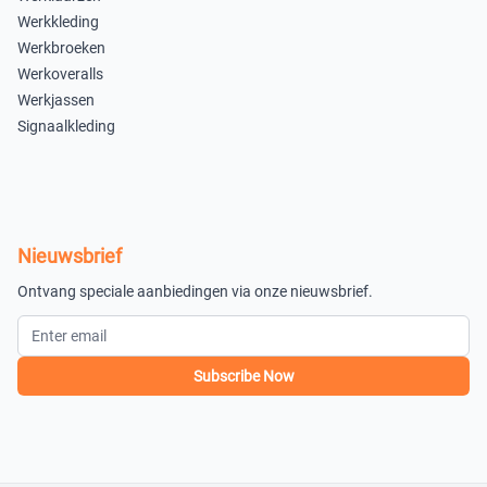
Werkkleding
Werkbroeken
Werkoveralls
Werkjassen
Signaalkleding
Nieuwsbrief
Ontvang speciale aanbiedingen via onze nieuwsbrief.
Subscribe Now