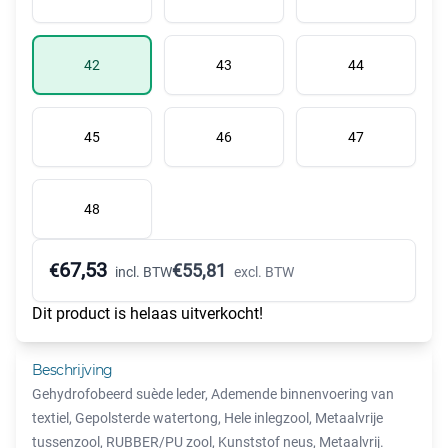
42
43
44
45
46
47
48
67,53
€
€
55,81
incl. BTW
excl. BTW
Dit product is helaas uitverkocht!
Beschrijving
Gehydrofobeerd suède leder, Ademende binnenvoering van
textiel, Gepolsterde watertong, Hele inlegzool, Metaalvrije
tussenzool, RUBBER/PU zool, Kunststof neus, Metaalvrij.