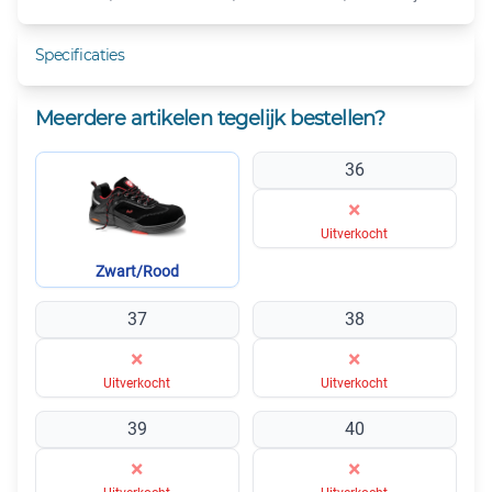
Specificaties
Meerdere artikelen tegelijk bestellen?
36
×
Uitverkocht
Zwart/Rood
37
38
×
×
Uitverkocht
Uitverkocht
39
40
×
×