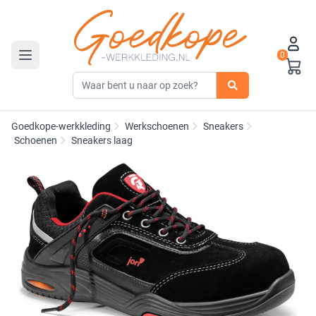
0
Toggle navigation
Goedkope-werkkleding
Werkschoenen
Sneakers
Schoenen
Sneakers laag