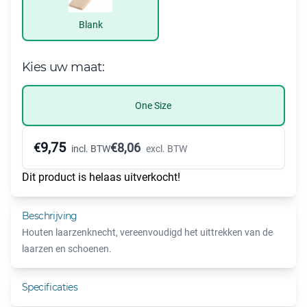
Blank
Kies uw maat:
One Size
9,75
€
€
8,06
incl. BTW
excl. BTW
Dit product is helaas uitverkocht!
Beschrijving
Houten laarzenknecht, vereenvoudigd het uittrekken van de
laarzen en schoenen.
Specificaties