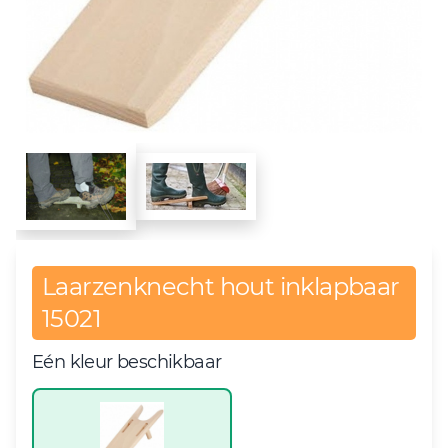
Laarzenknecht hout inklapbaar
15021
Eén kleur beschikbaar