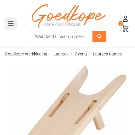
0
Toggle navigation
Goedkope-werkkleding
Laarzen
Overig
Laarzen dames