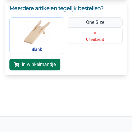
Meerdere artikelen tegelijk bestellen?
One Size
×
Uitverkocht
Blank
In winkelmandje