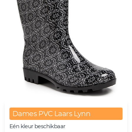
Dames PVC Laars Lynn
Eén kleur beschikbaar