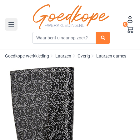
0
Toggle navigation
Goedkope-werkkleding
Laarzen
Overig
Laarzen dames