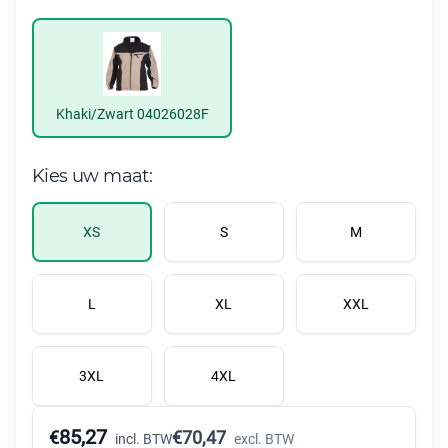
Khaki/Zwart 04026028F
Kies uw maat:
XS
S
M
L
XL
XXL
3XL
4XL
85,27
€
€
70,47
incl. BTW
excl. BTW