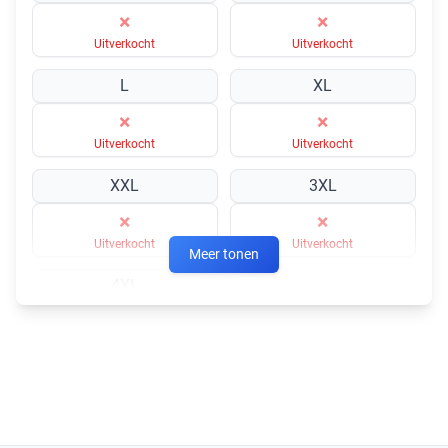
×
×
Uitverkocht
Uitverkocht
L
XL
×
×
Uitverkocht
Uitverkocht
XXL
3XL
×
×
Uitverkocht
Uitverkocht
Meer tonen
4XL
×
Uitverkocht
In winkelmandje