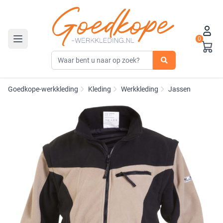
0
Toggle navigation
Goedkope-werkkleding
Kleding
Werkkleding
Jassen