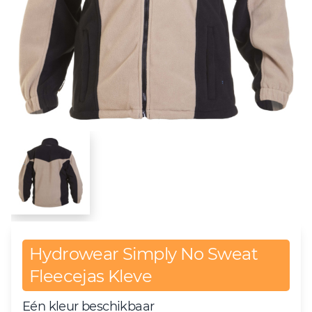
Hydrowear Simply No Sweat
Fleecejas Kleve
Eén kleur beschikbaar