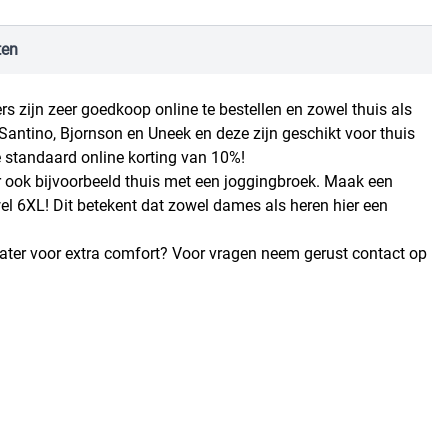
ten
 zijn zeer goedkoop online te bestellen en zowel thuis als
Santino, Bjornson en Uneek en deze zijn geschikt voor thuis
e standaard online korting van 10%!
r ook bijvoorbeeld thuis met een joggingbroek. Maak een
el 6XL! Dit betekent dat zowel dames als heren hier een
eater voor extra comfort? Voor vragen neem gerust contact op