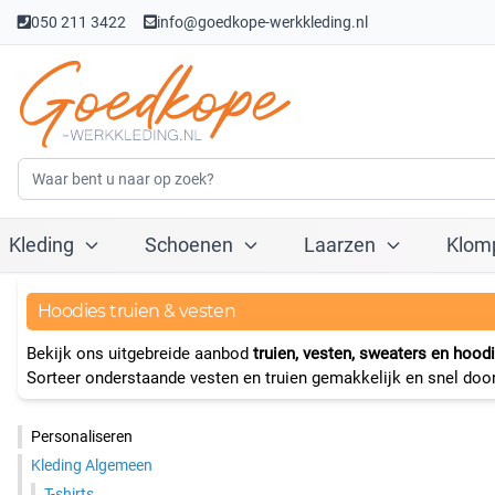
050 211 3422
info@goedkope-werkkleding.nl
Kleding
Schoenen
Laarzen
Klom
Hoodies truien & vesten
Bekijk ons uitgebreide aanbod
truien, vesten, sweaters en hood
Sorteer onderstaande vesten en truien gemakkelijk en snel door 
Personaliseren
Kleding Algemeen
T-shirts