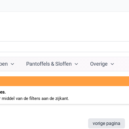
pen
Pantoffels & Sloffen
Overige
ies.
middel van de filters aan de zijkant.
vorige pagina