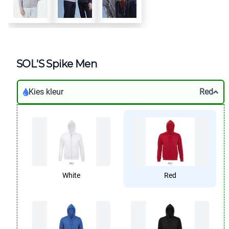
SOL'S Spike Men
Kies kleur
Red
White
Red