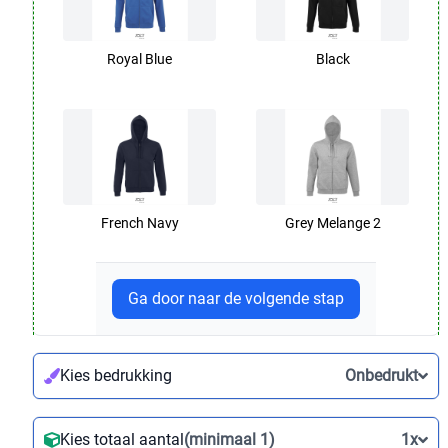
Royal Blue
Black
French Navy
Grey Melange 2
Ga door naar de volgende stap
Kies bedrukking
Onbedrukt
Kies totaal aantal
(minimaal
1
)
1x