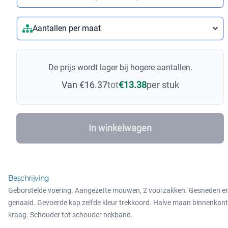
Aantallen per maat
De prijs wordt lager bij hogere aantallen.
Van €16.37
tot
€13.38
per stuk
In winkelwagen
Beschrijving
Geborstelde voering. Aangezette mouwen, 2 voorzakken. Gesneden e
genaaid. Gevoerde kap zelfde kleur trekkoord. Halve maan binnenkant
kraag. Schouder tot schouder nekband.