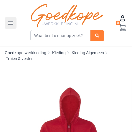
0
Toggle navigation
Goedkope-werkkleding
Kleding
Kleding Algemeen
Truien & vesten