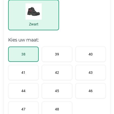
Zwart
Kies uw maat:
38
39
40
41
42
43
44
45
46
47
48