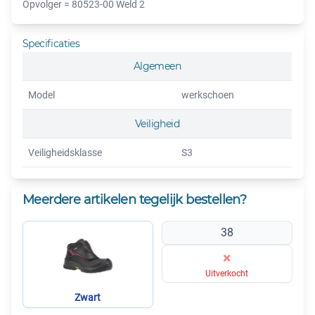
Opvolger = 80523-00 Weld 2
Specificaties
Algemeen
Model
werkschoen
Veiligheid
Veiligheidsklasse
S3
Meerdere artikelen tegelijk bestellen?
38
×
Uitverkocht
Zwart