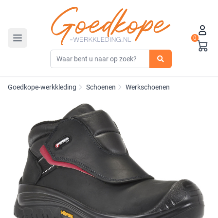
0
Toggle navigation
Goedkope-werkkleding
Schoenen
Werkschoenen