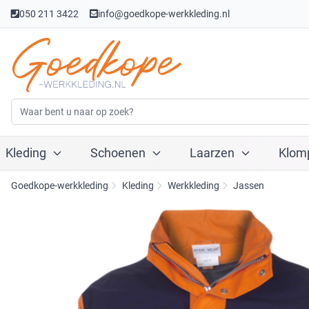
050 211 3422
info@goedkope-werkkleding.nl
Kleding
Schoenen
Laarzen
Klom
Goedkope-werkkleding
Kleding
Werkkleding
Jassen