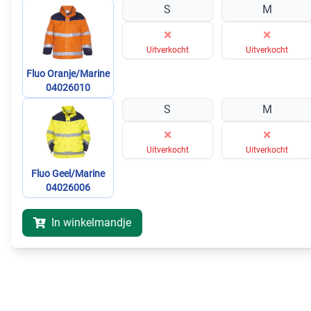
S
M
×
×
Uitverkocht
Uitverkocht
Fluo Oranje/Marine
04026010
S
M
×
×
Uitverkocht
Uitverkocht
Fluo Geel/Marine
04026006
In winkelmandje