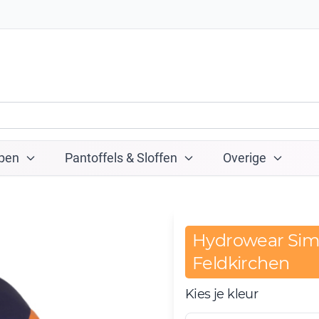
pen
Pantoffels & Sloffen
Overige
Hydrowear Simp
Feldkirchen
Kies je kleur