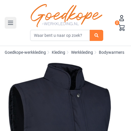
0
Toggle navigation
Goedkope-werkkleding
Kleding
Werkkleding
Bodywarmers