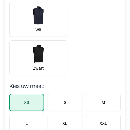
Wit
Zwart
Kies uw maat:
XS
S
M
L
XL
XXL