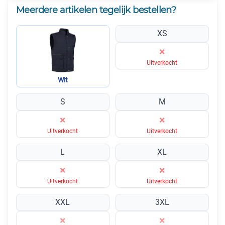
Meerdere artikelen tegelijk bestellen?
XS
×
Uitverkocht
Wit
S
M
×
×
Uitverkocht
Uitverkocht
L
XL
×
×
Uitverkocht
Uitverkocht
XXL
3XL
×
×