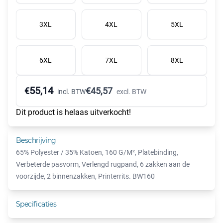
3XL
4XL
5XL
6XL
7XL
8XL
55,14
€
€
45,57
incl. BTW
excl. BTW
Dit product is helaas uitverkocht!
Beschrijving
65% Polyester / 35% Katoen, 160 G/M², Platebinding,
Verbeterde pasvorm, Verlengd rugpand, 6 zakken aan de
voorzijde, 2 binnenzakken, Printerrits. BW160
Specificaties