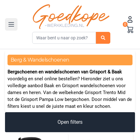
0
Toggle navigation
Berg & Wandelschoenen
Bergschoenen en wandelschoenen van Grisport & Baak
voordelig en snel online bestellen? Hieronder ziet u ons
volledige aanbod Baak en Grisport wandelschoenen voor
dames en heren. Van de welbekende
Grisport Trento Mid
tot de
Grisport Pampa Low
bergschoen. Door middel van de
filters kiest u snel de juiste maat en kleur
schoen
.
Open filters