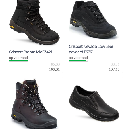
Grisport Nevada Low Leer
Grisport Brenta Mid 13421
gevoerd 11737
op voorraad
op voorraad
85,63
88,51
103,61
107,10