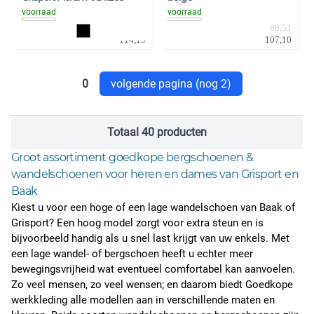
voorraad
voorraad
94,34
88,51
114,15
107,10
0
volgende pagina (nog 2)
Totaal 40 producten
Groot assortiment goedkope bergschoenen &
wandelschoenen voor heren en dames van Grisport en
Baak
Kiest u voor een hoge of een lage wandelschoen van Baak of
Grisport? Een hoog model zorgt voor extra steun en is
bijvoorbeeld handig als u snel last krijgt van uw enkels. Met
een lage wandel- of bergschoen heeft u echter meer
bewegingsvrijheid wat eventueel comfortabel kan aanvoelen.
Zo veel mensen, zo veel wensen; en daarom biedt
Goedkope
werkkleding
alle modellen aan in verschillende maten en