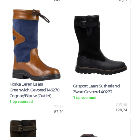
Horka Leren Laars
Grisport Laars Sutherland
Greenwich Gevoerd 146270
Zwart Gevoerd 40273
Cognac/Blauw (Outlet)
1 op voorraad
1 op voorraad
105,98
72,48
128,24
87,70