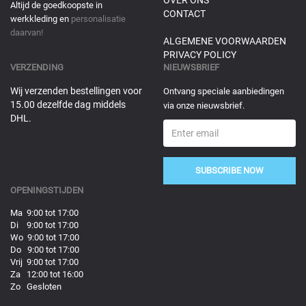
OVER ONS
Altijd de goedkoopste in
CONTACT
werkkleding en
personalisatie
daarvan!
ALGEMENE VOORWAARDEN
PRIVACY POLICY
VERZENDING
NIEUWSBRIEF
Wij verzenden bestellingen voor
Ontvang speciale aanbiedingen
15.00 dezelfde dag middels
via onze nieuwsbrief.
DHL.
SUBSCRIBE NOW
OPENINGSTIJDEN
Ma 9:00 tot 17:00
Di 9:00 tot 17:00
Wo 9:00 tot 17:00
Do 9:00 tot 17:00
Vrij 9:00 tot 17:00
Za 12:00 tot 16:00
Zo Gesloten