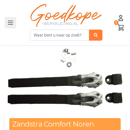
0
Toggle navigation
Zandstra Comfort Noren